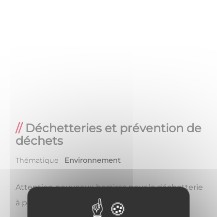
Déchetteries et prévention de
déchets
Thématique
Environnement
Attention nouveaux horaires pour la déchetterie
à partir du 1février 2025 !
c'est ici