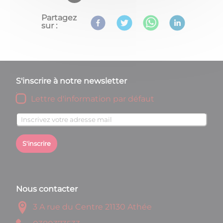
Partagez
sur :
S'inscrire à notre newsletter
Lettre d'information par défaut
S'inscrire
Nous contacter
3 A rue du Centre 21130 Athée