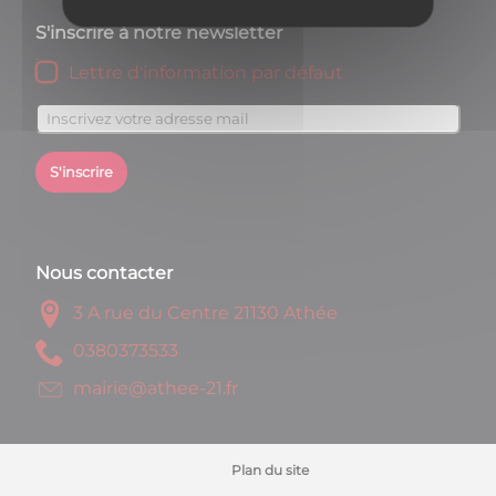
S'inscrire à notre newsletter
Lettre d'information par défaut
S'inscrire
Nous contacter
3 A rue du Centre 21130 Athée
3353730830
rf.12-eehta@eiriam
Plan du site