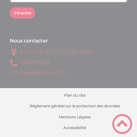
S'inscrire
Nous contacter
3 A rue du Centre 21130 Athée
3353730830
rf.12-eehta@eiriam
Plan du site
Règlement général sur la protection des données
Mentions Légales
Accessibilité