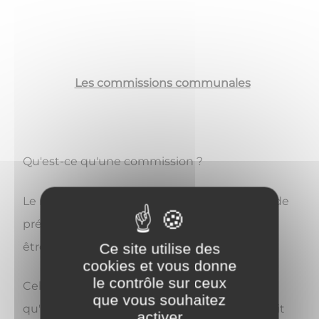
Les commissions communales
Qu'est-ce qu'une commission ?
Le rôle d'une commission est d'examiner et de
préparer les questions et affaires qui doivent
être soumises au Conseil Municipal.
Ce site utilise des
cookies et vous donne
le contrôle sur ceux
Celle-ci, pour chacune des idées et projets
que vous souhaitez
qu'elle souhaite porter pour la commune, doit
activer