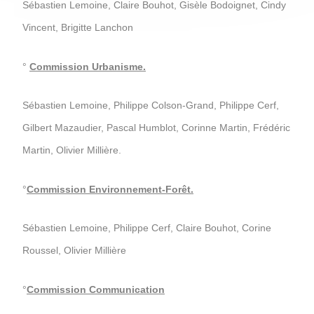
Sébastien Lemoine, Claire Bouhot, Gisèle Bodoignet, Cindy
Vincent, Brigitte Lanchon
°
Commission Urbanisme.
Sébastien Lemoine, Philippe Colson-Grand, Philippe Cerf,
Gilbert Mazaudier, Pascal Humblot, Corinne Martin, Frédéric
Martin, Olivier Millière.
°
Commission Environnement-Forêt.
Sébastien Lemoine, Philippe Cerf, Claire Bouhot, Corine
Roussel, Olivier Millière
°
Commission Communication