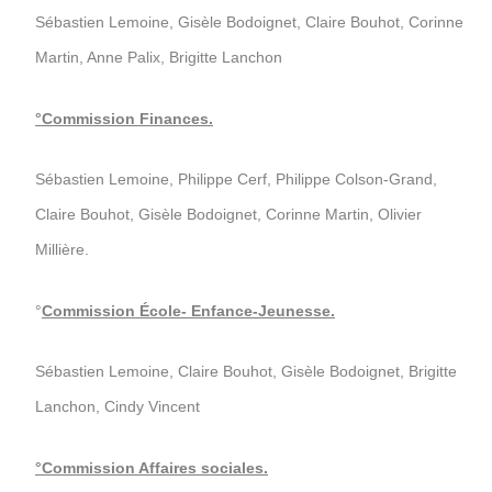
Sébastien Lemoine, Gisèle Bodoignet, Claire Bouhot, Corinne
Martin, Anne Palix, Brigitte Lanchon
°Commission Finances.
Sébastien Lemoine, Philippe Cerf, Philippe Colson-Grand,
Claire Bouhot, Gisèle Bodoignet, Corinne Martin, Olivier
Millière.
°
Commission École- Enfance-Jeunesse.
Sébastien Lemoine, Claire Bouhot, Gisèle Bodoignet, Brigitte
Lanchon, Cindy Vincent
°Commission Affaires sociales.