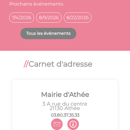
Prochains événements
7/4/2026
8/9/2026
8/22/2026
Tous les événements
Carnet d'adresse
Mairie d'Athée
3 A rue du centre
21130
Athée
33.53.73.08.30