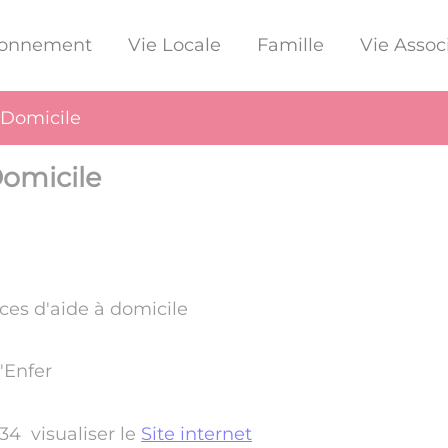
ronnement
Vie Locale
Famille
Vie Assoc
 Domicile
Domicile
ces d'aide à domicile
'Enfer
34 visualiser le
Site internet