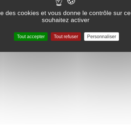
l Redoutey.
ise des cookies et vous donne le contrôle sur 
souhaitez activer
41 visualiser le
site internet
Tout accepter
Tout refuser
Personnaliser