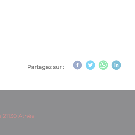
Partagez sur :
e 21130 Athée