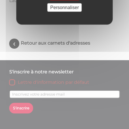
Laurentides". Découvrez leur site.
Personnaliser
Retour aux carnets d'adresses
S'inscrire à notre newsletter
Lettre d'information par défaut
S'inscrire