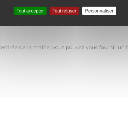
Tout accepter
Tout refuser
Personnaliser
uper-Héros qui respecteront et maintiendront ce li
l'entrée de la mairie, vous pouvez vous fournir un