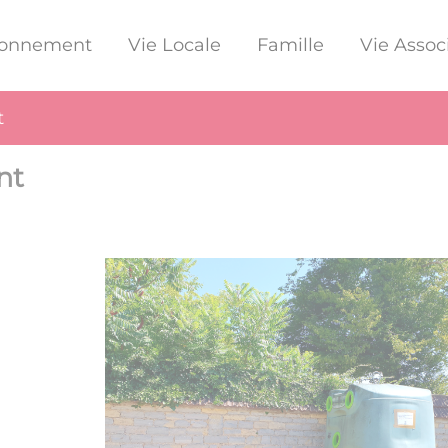
ronnement
Vie Locale
Famille
Vie Assoc
t
nt