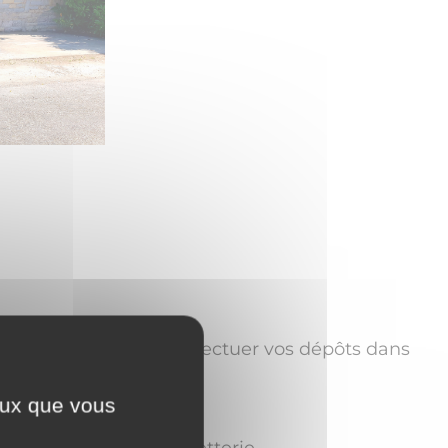
ous vous remercions d'effectuer vos dépôts dans
ceux que vous
disposition à la déchetterie.