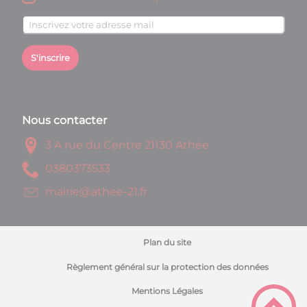
S'inscrire
Nous contacter
3 A rue du Centre 21130 Athée
3353730830
rf.12-eehta@eiriam
Plan du site
Règlement général sur la protection des données
Mentions Légales