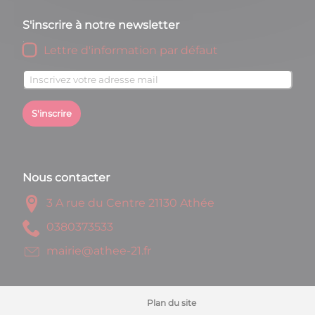
S'inscrire à notre newsletter
Lettre d'information par défaut
S'inscrire
Nous contacter
3 A rue du Centre 21130 Athée
3353730830
rf.12-eehta@eiriam
Plan du site