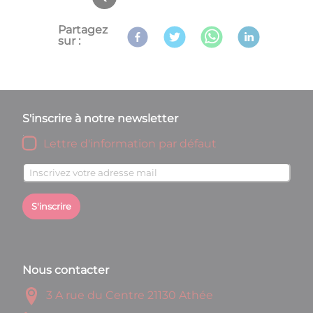
Partagez
sur :
S'inscrire à notre newsletter
Lettre d'information par défaut
S'inscrire
Nous contacter
3 A rue du Centre 21130 Athée