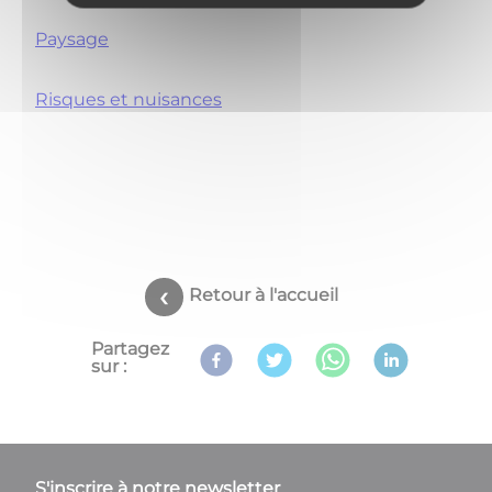
Paysage
Risques et nuisances
Retour à l'accueil
Partagez
sur :
S'inscrire à notre newsletter