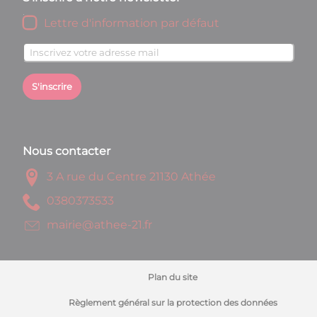
Lettre d'information par défaut
S'inscrire
Nous contacter
3 A rue du Centre 21130 Athée
3353730830
rf.12-eehta@eiriam
Plan du site
Règlement général sur la protection des données